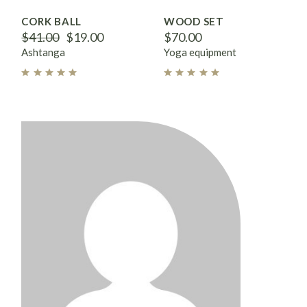
CORK BALL
WOOD SET
$
41.00
$
19.00
$
70.00
Ashtanga
Yoga equipment