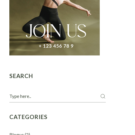
SEARCH
CATEGORIES
Blogue
(2)