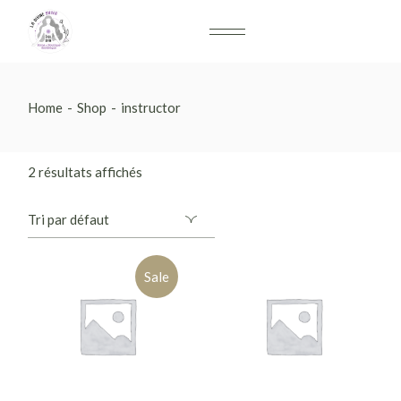
Home
Shop
instructor
2 résultats affichés
Sale