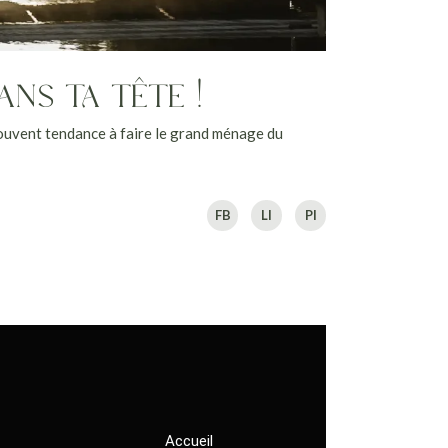
NS TA TÊTE !
uvent tendance à faire le grand ménage du
FB
LI
PI
Accueil