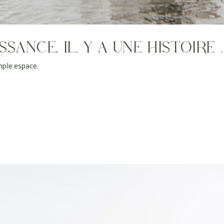
SANCE, IL Y A UNE HISTOIRE
mple espace.