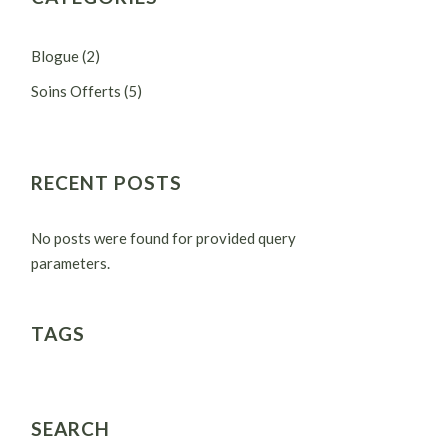
Blogue
(2)
Soins Offerts
(5)
RECENT POSTS
No posts were found for provided query
parameters.
TAGS
SEARCH