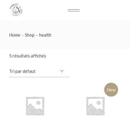
Home
Shop
health
5 résultats affichés
New