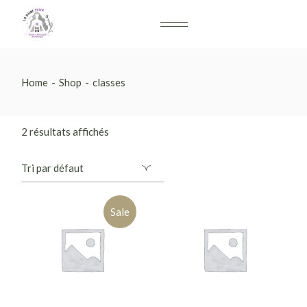
Home
Shop
classes
2 résultats affichés
Sale