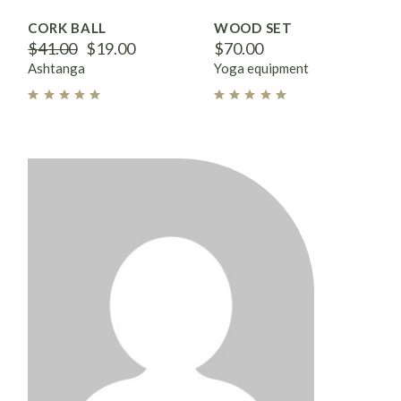
CORK BALL
WOOD SET
$
41.00
$
19.00
$
70.00
Ashtanga
Yoga equipment