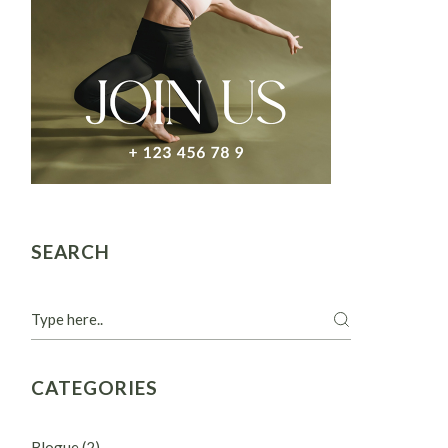
SEARCH
CATEGORIES
Blogue
(2)