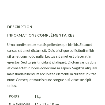
DESCRIPTION
INFORMATIONS COMPLÉMENTAIRES
Urna condimentum mattis pellentesque id nibh. Sit amet
cursus sit amet dictum sit. Duis tristique sollicitudin nibh
sit amet commodo nulla. Lectus sit amet est placerat in
egestas. Sed turpis tincidunt id aliquet. Dictum varius duis
at consectetur lorem donec massa sapien. Sagittis aliquam
malesuada bibendum arcu vitae elementum curabitur vitae
nunc. Consequat mauris nunc congue nisi vitae suscipit
tellus.
1 kg
POIDS
12 × 13 × 15 cm
DIMENSIONS