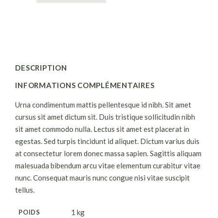
DESCRIPTION
INFORMATIONS COMPLÉMENTAIRES
Urna condimentum mattis pellentesque id nibh. Sit amet
cursus sit amet dictum sit. Duis tristique sollicitudin nibh
sit amet commodo nulla. Lectus sit amet est placerat in
egestas. Sed turpis tincidunt id aliquet. Dictum varius duis
at consectetur lorem donec massa sapien. Sagittis aliquam
malesuada bibendum arcu vitae elementum curabitur vitae
nunc. Consequat mauris nunc congue nisi vitae suscipit
tellus.
1 kg
POIDS